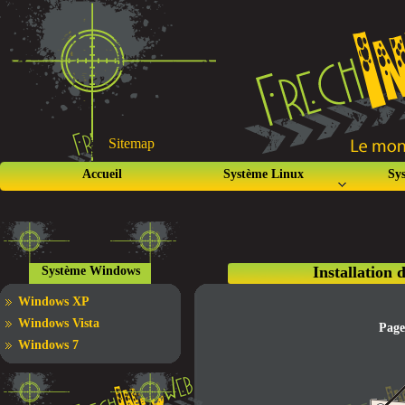
Sitemap
Accueil
Système Linux
Sy
Installation 
Système Windows
Windows XP
Windows Vista
Page
Windows 7