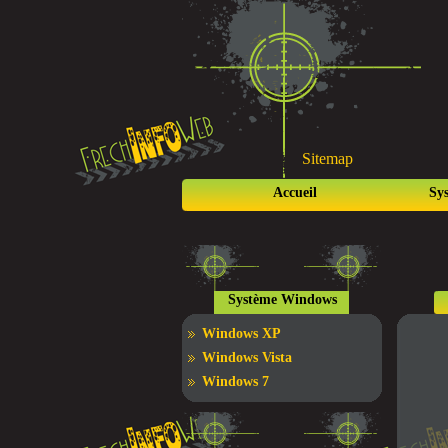
Sitemap
Accueil
Sy
Système Windows
Windows XP
Windows Vista
Windows 7