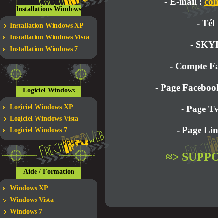
- E-mail :
con
Installations Windows
- Tél
Installation Windows XP
Installation Windows Vista
- SKY
Installation Windows 7
- Compte F
- Page Faceboo
Logiciel Windows
Logiciel Windows XP
- Page Tw
Logiciel Windows Vista
- Page Li
Logiciel Windows 7
≈> SUPP
Aide / Formation
Windows XP
Windows Vista
Windows 7