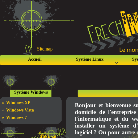
Sitemap
Accueil
Système Linux
Sy
Système Windows
Windows XP
Bonjour et bienvenue sur
Windows Vista
domicile de l'entrep
Windows 7
l'informatique et du w
installer un système d
logiciel ? Ou pour autre 