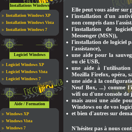
Installations Windows
Elle peut vous aider sur 
l'installation d'un ant
Installation Windows XP
non compris dans l'assist
Installation Windows Vista
l'installation de logi
Installation Windows 7
Messenger (MSN)),
l'installation de logici
l'assistance),
une aide pour la sauve
Logiciel Windows
ou clé USB,
Logiciel Windows XP
une aide à l'utilisation
Logiciel Windows Vista
Mozilla Firefox, opéra, sa
Logiciel Windows 7
une aide à la configurat
Neuf Box, ...) comme l'i
wifi ou d'une console de
mais aussi une aide pour
Aide / Formation
Windows ou de vos logicie
et bien d'autres sur dem
Windows XP
Windows Vista
N'hésitez pas à nous conta
Windows 7