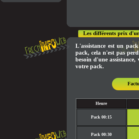
Les différents prix d'u
L'assistance est un pack 
pack, cela n'est pas per
besoin d'une assistance, 
votre pack.
Factu
Heure
Pack 00:15
Pack 00:30